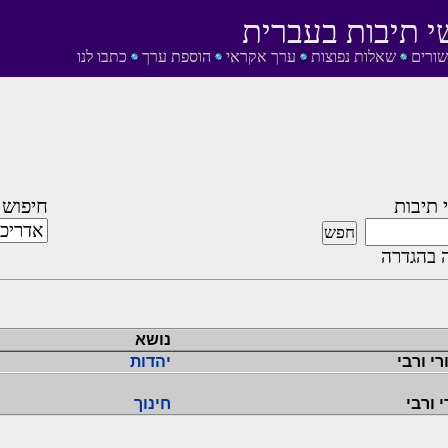
י תיבות בעברית
שורים
שאלות נפוצות
ערך אקראי
הוספת ערך
כתבו לנו
 תיבות
חיפוש 
 בהגדרה
נושא
רי ורבי
יהדות
 ורבי
חינוך