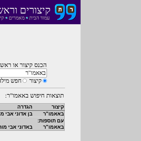
קיצורים וראש
עמוד הבית
מאמרים
קי
הכנס קיצור או ראשי
קיצור
חפש מילה
תוצאות חיפוש באאמו"ר:
קיצור
הגדרה
באאמו"ר
בן אדוני אבי מו
עם תוספות:
באאמו"ר
באדוני אבי מורי