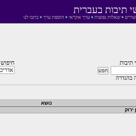
י תיבות בעברית
שורים
שאלות נפוצות
ערך אקראי
הוספת ערך
כתבו לנו
 תיבות
חיפוש 
 בהגדרה
נושא
ירוק