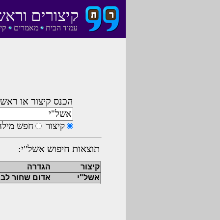
קיצורים וראש
עמוד הבית
מאמרים
קי
הכנס קיצור או ראשי
קיצור
חפש מילה
תוצאות חיפוש אשל"י:
קיצור
הגדרה
אשל"י
אדום שחור לבן 