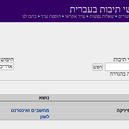
י תיבות בעברית
שורים
שאלות נפוצות
ערך אקראי
הוספת ערך
כתבו לנו
 תיבות
חיפוש 
 בהגדרה
נושא
יזיקה
מחשבים ואינטרנט
לשון