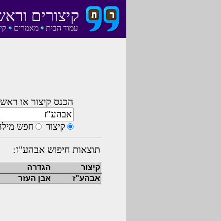
קיצורים וראש
עמוד הבית
מאמרים
קי
הכנס קיצור או ראשי
קיצור
חפש מילה
תוצאות חיפוש אבהע"ז:
קיצור
הגדרה
אבהע"ז
אבן העזר