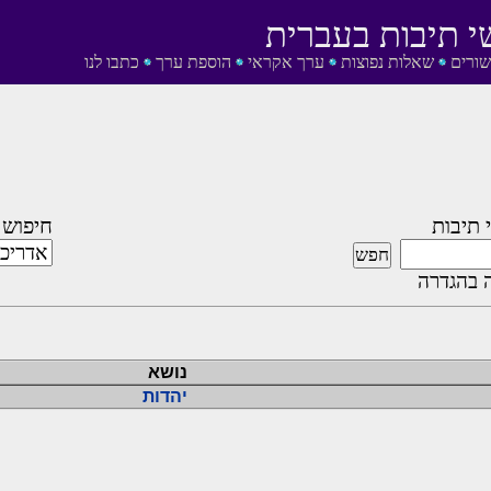
י תיבות בעברית
שורים
שאלות נפוצות
ערך אקראי
הוספת ערך
כתבו לנו
 תיבות
חיפוש 
 בהגדרה
נושא
יהדות