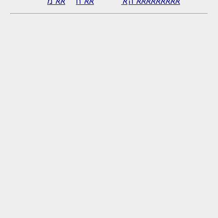
אאאאאאאאא"ה
א'
אא"ח
אא"מ