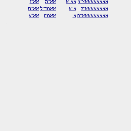
אאאאאאאאצ"צ
אא"א
אא"מ
אא"נ
אאאאאאאא"ל
א"א
אאמד"ל
אא"ס
אאאאאאאאא"ה
א'
אאמ"ו
אא"ע