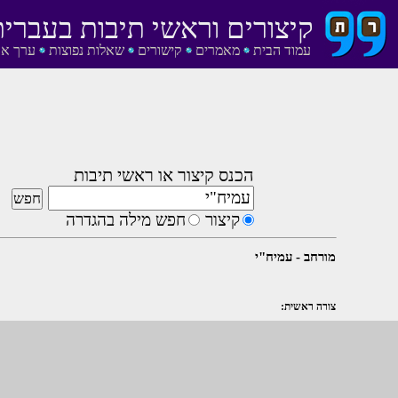
קיצורים וראשי תיבות בעברית
עמוד הבית
מאמרים
קישורים
שאלות נפוצות
ערך אק
הכנס קיצור או ראשי תיבות
קיצור
חפש מילה בהגדרה
מורחב - עמיח"י
צורה ראשית: