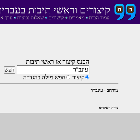
קיצורים וראשי תיבות בעברית
עמוד הבית
מאמרים
קישורים
שאלות נפוצות
ערך אק
הכנס קיצור או ראשי תיבות
קיצור
חפש מילה בהגדרה
מורחב - עינב"ר
צורה ראשית: