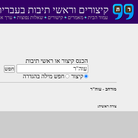
קיצורים וראשי תיבות בעברית
עמוד הבית
מאמרים
קישורים
שאלות נפוצות
ערך אק
הכנס קיצור או ראשי תיבות
קיצור
חפש מילה בהגדרה
מורחב - עוה"ר
צורה ראשית: