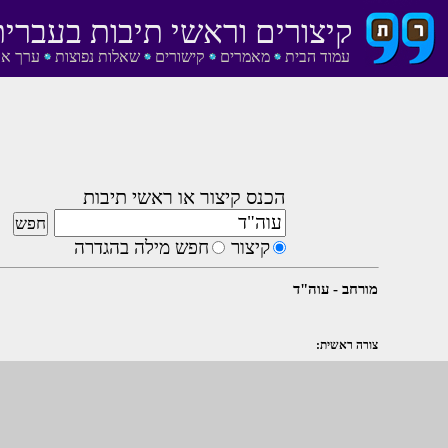
קיצורים וראשי תיבות בעברית
עמוד הבית
מאמרים
קישורים
שאלות נפוצות
ערך אק
הכנס קיצור או ראשי תיבות
קיצור
חפש מילה בהגדרה
מורחב - עוה"ד
צורה ראשית: