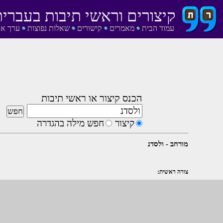
קיצורים וראשי תיבות בעברית
עמוד הבית
מאמרים
קישורים
שאלות נפוצות
ערך אק
הכנס קיצור או ראשי תיבות
קיצור
חפש מילה בהגדרה
מורחב - ולסדנ
צורה ראשית: