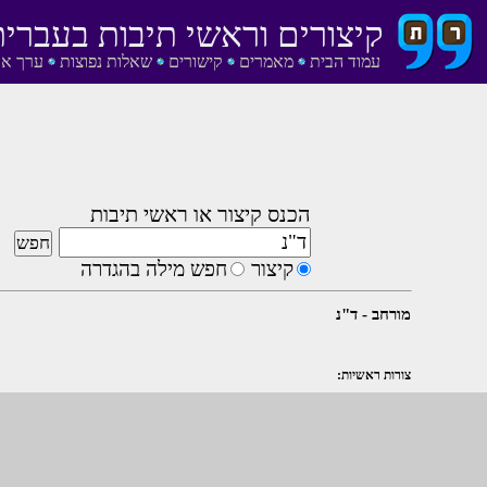
קיצורים וראשי תיבות בעברית
עמוד הבית
מאמרים
קישורים
שאלות נפוצות
ערך אק
הכנס קיצור או ראשי תיבות
קיצור
חפש מילה בהגדרה
מורחב - ד"נ
צורות ראשיות: