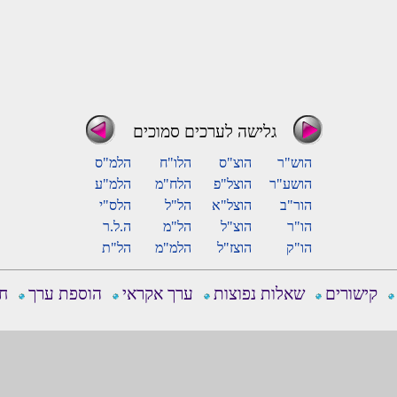
גלישה לערכים סמוכים
הוש"ר
הוצ"ס
הלו"ח
הלמ"ס
הושע"ר
הוצל"פ
הלח"מ
הלמ"ע
הור"ב
הוצל"א
הל"ל
הלס"י
הו"ר
הוצ"ל
הל"מ
ה.ל.ר
הו"ק
הוצז"ל
הלמ"מ
הל"ת
קישורים
שאלות נפוצות
ערך אקראי
הוספת ערך
חפ