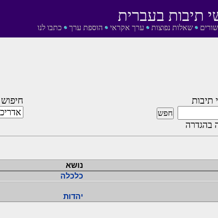
י תיבות בעברית
שורים
שאלות נפוצות
ערך אקראי
הוספת ערך
כתבו לנו
 תיבות
חיפוש 
 בהגדרה
נושא
כלכלה
יהדות