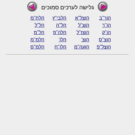
גלישה לערכים סמוכים
הור"ב
הוצל"א
הלבי"ץ
הלח"מ
הו"ר
הוצ"ל
הל"ה
הל"ל
הו"ק
הוצז"ל
הלה"פ
הל"מ
הוצ"ס
הוצ'
הלו'
הלמ"מ
הוצל"פ
הועה"מ
הלו"ח
הלמ"ס