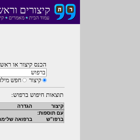
קיצורים וראש
עמוד הבית
מאמרים
קי
הכנס קיצור או ראשי
קיצור
חפש מילה
תוצאות חיפוש ברפוש:
קיצור
הגדרה
עם תוספות:
ברפו"ש
ברפואה שלימה