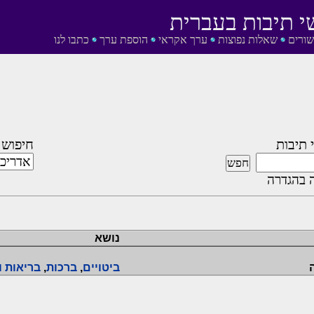
י תיבות בעברית
שורים
שאלות נפוצות
ערך אקראי
הוספת ערך
כתבו לנו
 תיבות
חיפוש 
 בהגדרה
נושא
ביטויים
,
ברכות
,
בריאות ו