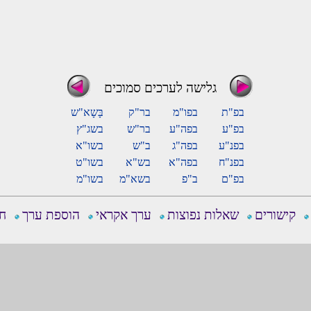
גלישה לערכים סמוכים
בפ"ת
בפו"מ
בר"ק
בָּשָא"ש
בפ"ע
בפה"ע
בר"ש
בשג"ץ
בפנ"ע
בפה"ג
ב"ש
בשו"א
בפנ"ח
בפה"א
בש"א
בשו"ט
בפ"ם
ב"פ
בשא"מ
בשו"מ
קישורים
שאלות נפוצות
ערך אקראי
הוספת ערך
חפ