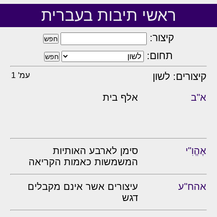
ראשי תיבות בעברית
קיצור:
תחום:
קיצורים: לשון
עמ' 1
א"ב
אלף בית
אֶהֱוִ"י
סימן לארבע האותיות
המשמשות כאמות הקריאה
אהח"ע
עיצורים אשר אינם מקבלים
דגש