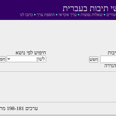
י תיבות בעברית
שורים
שאלות נפוצות
ערך אקראי
הוספת ערך
כתבו לנו
בות
חיפוש לפי נושא
גדרה
ערכים 198-181 מתוך 198