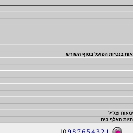
ות בנטיות הפועל בסוף השורש
עות וצליל
תיות האלף בית
10
9
8
7
6
5
4
3
2
1