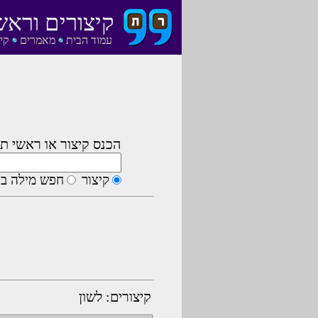
קיצורים וראש
עמוד הבית
מאמרים
קי
הכנס קיצור או ראשי תי
קיצור
חפש מילה בה
קיצורים: לשון