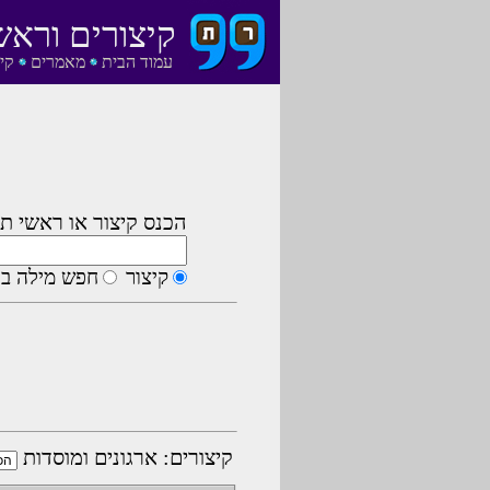
קיצורים וראש
עמוד הבית
מאמרים
קי
הכנס קיצור או ראשי תי
קיצור
חפש מילה בה
קיצורים: ארגונים ומוסדות